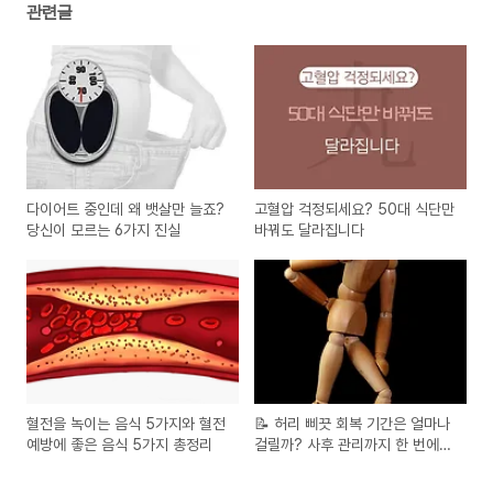
관련글
다이어트 중인데 왜 뱃살만 늘죠?
고혈압 걱정되세요? 50대 식단만
당신이 모르는 6가지 진실
바꿔도 달라집니다
혈전을 녹이는 음식 5가지와 혈전
📝 허리 삐끗 회복 기간은 얼마나
예방에 좋은 음식 5가지 총정리
걸릴까? 사후 관리까지 한 번에
정리!