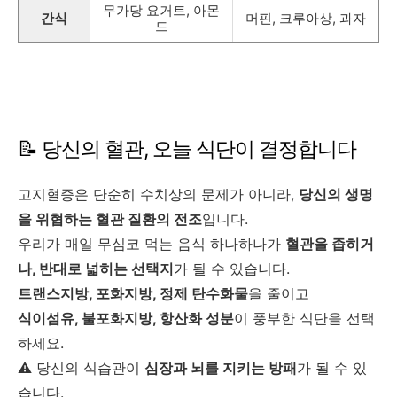
무가당 요거트, 아몬
간식
머핀, 크루아상, 과자
드
📝 당신의 혈관, 오늘 식단이 결정합니다
고지혈증은 단순히 수치상의 문제가 아니라,
당신의 생명
을 위협하는 혈관 질환의 전조
입니다.
우리가 매일 무심코 먹는 음식 하나하나가
혈관을 좁히거
나, 반대로 넓히는 선택지
가 될 수 있습니다.
트랜스지방, 포화지방, 정제 탄수화물
을 줄이고
식이섬유, 불포화지방, 항산화 성분
이 풍부한 식단을 선택
하세요.
⚠️ 당신의 식습관이
심장과 뇌를 지키는 방패
가 될 수 있
습니다.