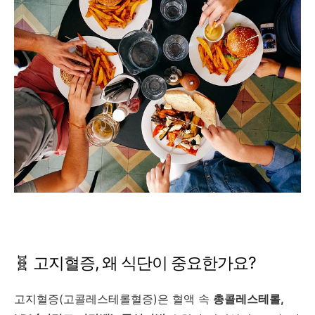
🧬 고지혈증, 왜 식단이 중요한가요?
고지혈증(고콜레스테롤혈증)은 혈액 속
총콜레스테롤,