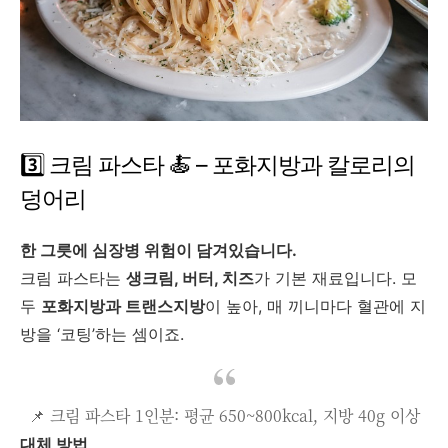
3️⃣ 크림 파스타 🍝 – 포화지방과 칼로리의
덩어리
한 그릇에 심장병 위험이 담겨있습니다.
크림 파스타는
생크림, 버터, 치즈
가 기본 재료입니다. 모
두
포화지방과 트랜스지방
이 높아, 매 끼니마다 혈관에 지
방을 ‘코팅’하는 셈이죠.
📌 크림 파스타 1인분: 평균 650~800kcal, 지방 40g 이상
대체 방법