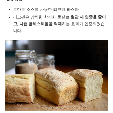
토마토 소스를 사용한 리코펜 파스타
리코펜은 강력한 항산화 물질로
혈관 내 염증을 줄이
고
,
나쁜 콜레스테롤을 억제
하는 효과가 입증되었습
니다.