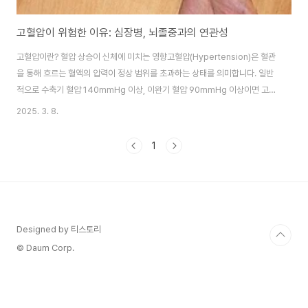
고혈압이 위험한 이유: 심장병, 뇌졸중과의 연관성
고혈압이란? 혈압 상승이 신체에 미치는 영향고혈압(Hypertension)은 혈관
을 통해 흐르는 혈액의 압력이 정상 범위를 초과하는 상태를 의미합니다. 일반
적으로 수축기 혈압 140mmHg 이상, 이완기 혈압 90mmHg 이상이면 고혈
압으로 진단됩니다. 혈압이 지속적으로 높아지면 혈관 벽에 부담을 주어 혈관
2025. 3. 8.
이 점차 손상되고 탄력을 잃게 됩니다. 이는 혈류를 원활하게 유지하는 기능을
저하시켜 심장과 뇌를 비롯한 주요 장기에 부담을 주며, 장기적으로 심각한 질
1
환으로 이어질 위험이 있습니다. 특히 심장병과 뇌졸중은 고혈압과 직접적인
관련이 있으며, 전 세계적으로 사망률이 높은 질병 중 하나로 꼽힙니다.고혈압
이 무서운 이유는 별다른 증상 없이 진행되는 경우가 많기 때문입니다. 초기에
는 두통, 어지러움, 피로감 ..
Designed by 티스토리
© Daum Corp.