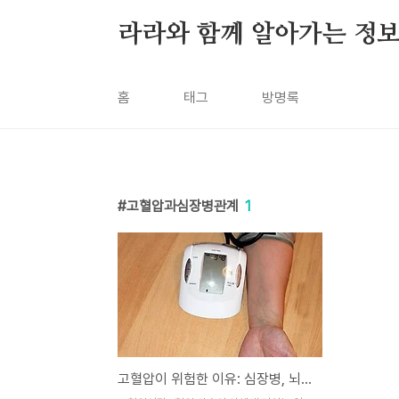
본문 바로가기
라라와 함께 알아가는 정
홈
태그
방명록
고혈압과심장병관계
1
고혈압이 위험한 이유: 심장병, 뇌졸중과의 연관성