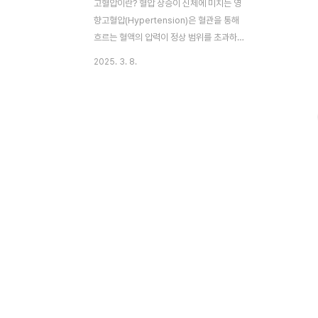
고혈압이란? 혈압 상승이 신체에 미치는 영
향고혈압(Hypertension)은 혈관을 통해
흐르는 혈액의 압력이 정상 범위를 초과하는
상태를 의미합니다. 일반적으로 수축기 혈압
2025. 3. 8.
140mmHg 이상, 이완기 혈압 90mmHg
이상이면 고혈압으로 진단됩니다. 혈압이 지
속적으로 높아지면 혈관 벽에 부담을 주어 혈
관이 점차 손상되고 탄력을 잃게 됩니다. 이
는 혈류를 원활하게 유지하는 기능을 저하시
켜 심장과 뇌를 비롯한 주요 장기에 부담을
주며, 장기적으로 심각한 질환으로 이어질 위
험이 있습니다. 특히 심장병과 뇌졸중은 고혈
압과 직접적인 관련이 있으며, 전 세계적으로
사망률이 높은 질병 중 하나로 꼽힙니다.고혈
압이 무서운 이유는 별다른 증상 없이 진행되
는 경우가 많기 때문입니다. 초기에는 두통,
어지러움, 피로감 ..