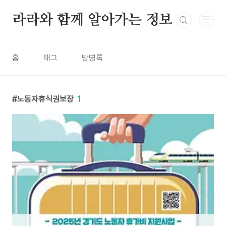
본문 바로가기
라라와 함께 알아가는 정보
홈
태그
방명록
노동자휴식권보장
1