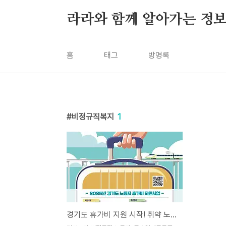
본문 바로가기
라라와 함께 알아가는 정
홈
태그
방명록
비정규직복지
1
경기도 휴가비 지원 시작! 취약 노동자 2400명에 휴가비 40만원 지원