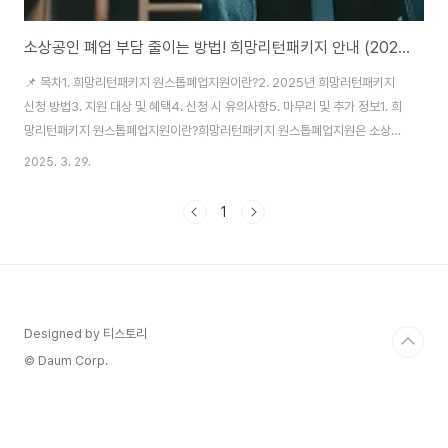
소상공인 폐업 부담 줄이는 방법! 희망리턴패키지 안내 (2025년 최신 정보)
📌 목차1. 희망리턴패키지 원스톱폐업지원이란?2. 2025년 희망리턴패키지
신청 방법3. 지원 대상 및 혜택4. 신청 시 유의사항5. 마무리 및 추가 정보1. 희
망리턴패키지 원스톱폐업지원이란?희망리턴패키지 원스톱폐업지원은 소상공
인시장진흥공단에서 제공하는 지원 프로그램으로, 폐업을 결정한 소상공인들
2025. 3. 29.
이 안전하고 신속하게 사업을 종료할 수 있도록 돕는 제도입니다. 특히, 폐업 절
차의 복잡성을 줄이고 경제적 부담을 경감하는 것을 목표로 하고 있습니다.✅
1
제공 서비스:폐업 절차 지원: 법률, 세무, 노무 관련 전문가 상담 제공경제적 지
원: 폐업 후 재창업 또는 재취업을 위한 다양한 프로그램 제공심리적 지원: 사업
종료로 인한 스트레스 경감을 위한 상담 서비스2. 2025년 희망리턴패키지 신
청 방법📅 모집 기간..
Designed by 티스토리
© Daum Corp.