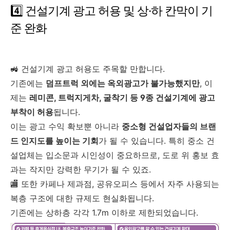
4️⃣ 건설기계 광고 허용 및 상·하 칸막이 기
준 완화
🚜 건설기계 광고 허용도 주목할 만합니다.
기존에는
덤프트럭 외에는 옥외광고가 불가능했지만
, 이
제는
레미콘, 트럭지게차, 굴착기 등 9종 건설기계에 광고
부착이 허용
됩니다.
이는 광고 수익 확보뿐 아니라
중소형 건설업자들의 브랜
드 인지도를 높이는 기회
가 될 수 있습니다. 특히 중소 건
설업체는 입소문과 시인성이 중요하므로, 도로 위 홍보 효
과는 작지만 강력한 무기가 될 수 있죠.
🏬 또한 카페나 제과점, 공유오피스 등에서 자주 사용되는
복층 구조에 대한 규제도 현실화됩니다.
기존에는 상하층 각각 1.7m 이하로 제한되었습니다.