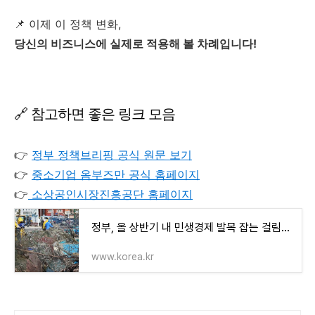
📌 이제 이 정책 변화,
당신의 비즈니스에 실제로 적용해 볼 차례입니다!
🔗 참고하면 좋은 링크 모음
👉
정부 정책브리핑 공식 원문 보기
👉
중소기업 옴부즈만 공식 홈페이지
👉
소상공인시장진흥공단 홈페이지
정부, 올 상반기 내 민생경제 발목 잡는 걸림돌 규제 60건 손질
www.korea.kr