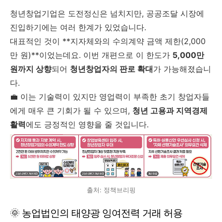
청년창업기업은 도전정신은 넘치지만, 공공조달 시장에
진입하기에는 여러 한계가 있었습니다.
대표적인 것이 **지자체와의 수의계약 금액 제한(2,000
만 원)**이었는데요. 이번 개편으로 이 한도가
5,000만
원까지 상향
되어
청년창업자의 판로 확대
가 가능해졌습니
다.
💼 이는 기술력이 있지만 영업력이 부족한 초기 창업자들
에게 매우 큰 기회가 될 수 있으며,
청년 고용과 지역경제
활력
에도 긍정적인 영향을 줄 것입니다.
출처: 정책브리핑
🌞 농업법인의 태양광 잉여전력 거래 허용