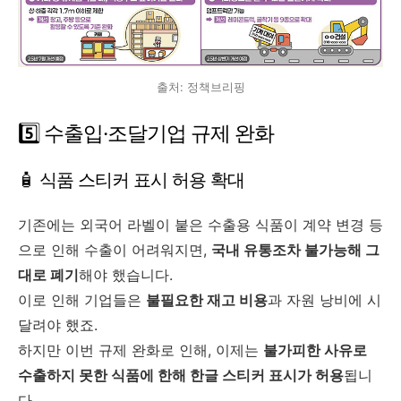
출처: 정책브리핑
5️⃣ 수출입·조달기업 규제 완화
🧴 식품 스티커 표시 허용 확대
기존에는 외국어 라벨이 붙은 수출용 식품이 계약 변경 등
으로 인해 수출이 어려워지면,
국내 유통조차 불가능해 그
대로 폐기
해야 했습니다.
이로 인해 기업들은
불필요한 재고 비용
과 자원 낭비에 시
달려야 했죠.
하지만 이번 규제 완화로 인해, 이제는
불가피한 사유로
수출하지 못한 식품에 한해 한글 스티커 표시가 허용
됩니
다.