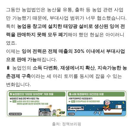
그동안 농업법인은 농산물 유통, 출하 등 농업 관련 사업
만 가능했기 때문에, 부대사업 범위가 너무 협소했습니다.
특히
농업용 창고에 설치한 태양광 설비로 생산된 잉여 전
력을 판매하지 못해 모두 폐기
해야 했던 현실은 아이러니
였죠.
이제는
잉여 전력은 전체 매출의 30% 이내에서 부대사업
으로 판매 가능
해집니다.
🔋 농업인의
소득 다변화
,
재생에너지 확산
,
지속가능한 농
촌경제 구축
이라는 세 마리 토끼를 동시에 잡을 수 있는
변화입니다.
출처: 정책브리핑