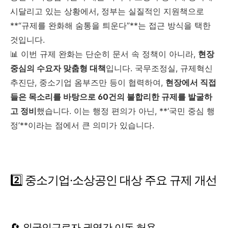
시달리고 있는 상황에서, 정부는 실질적인 지원책으로
**“규제를 완화해 숨통을 틔운다”**는 접근 방식을 택한
것입니다.
📊 이번 규제 완화는 단순히 문서 속 정책이 아니라,
현장
중심의 수요자 맞춤형 대책
입니다. 국무조정실, 규제혁신
추진단, 중소기업 옴부즈만 등이 협력하여,
현장에서 직접
들은 목소리를 바탕으로 60건의 불합리한 규제를 발굴하
고 정비
했습니다. 이는 행정 편의가 아닌, **‘국민 중심 행
정’**이라는 점에서 큰 의미가 있습니다.
2️⃣ 중소기업·소상공인 대상 주요 규제 개선
🔄 외국인근로자 권역간 이동 허용