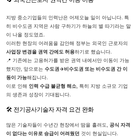
지방 중소기업들의 인력난은 어제오늘 일이 아닙니다. 특
히 비수도권 지역은 사람 구하기가 하늘의 별 따기라는 말
이 나올 정도였죠.
이러한 현장의 어려움을 감안해 정부는 외국인 근로자의
사업장 변경을 권역 간에도 허용
하기로 했습니다.
📍 기존에는 고용허가를 받은 권역 내에서만 이동이 가능
했지만, 앞으로는
수도권→비수도권 또는 비수도권 간 이
동이 가능
해집니다.
이로 인해
인력 수급 불균형 해소
, 특히 지방 소규모 기업
의 생존과 성장이 기대됩니다.
🛠️ 전기공사기술자 자격 요건 완화
많은 기술자들이 수년간 현장에서 땀을 흘려도,
공식 자격
이 없다는 이유로 승급이 어려웠던
것이 현실입니다.