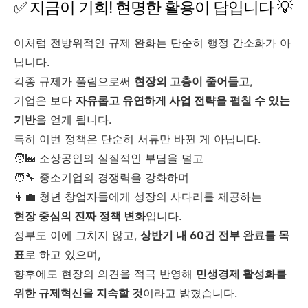
✅ 지금이 기회! 현명한 활용이 답입니다 💡
이처럼 전방위적인 규제 완화는 단순히 행정 간소화가 아
닙니다.
각종 규제가 풀림으로써
현장의 고충이 줄어들고
,
기업은 보다
자유롭고 유연하게 사업 전략을 펼칠 수 있는
기반
을 얻게 됩니다.
특히 이번 정책은 단순히 서류만 바뀐 게 아닙니다.
🧑‍🏭 소상공인의 실질적인 부담을 덜고
🧑‍🔧 중소기업의 경쟁력을 강화하며
👩‍💼 청년 창업자들에게 성장의 사다리를 제공하는
현장 중심의 진짜 정책 변화
입니다.
정부도 이에 그치지 않고,
상반기 내 60건 전부 완료를 목
표
로 하고 있으며,
향후에도 현장의 의견을 적극 반영해
민생경제 활성화를
위한 규제혁신을 지속할 것
이라고 밝혔습니다.