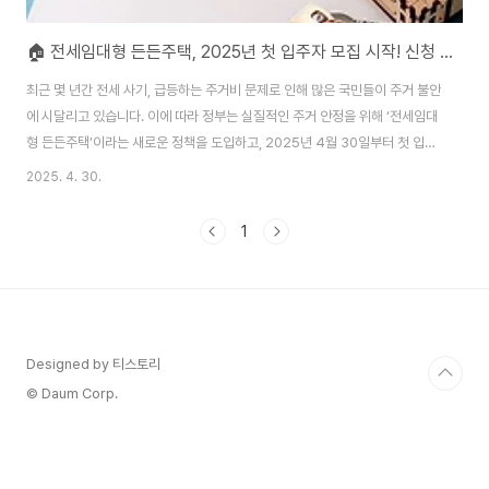
🏠 전세임대형 든든주택, 2025년 첫 입주자 모집 시작! 신청 방법부터 조건까지 총정리
최근 몇 년간 전세 사기, 급등하는 주거비 문제로 인해 많은 국민들이 주거 불안
에 시달리고 있습니다. 이에 따라 정부는 실질적인 주거 안정을 위해 ‘전세임대
형 든든주택’이라는 새로운 정책을 도입하고, 2025년 4월 30일부터 첫 입주
자 모집을 시작합니다.이번 블로그 글에서는 든든주택이 무엇인지, 어떤 혜택
2025. 4. 30.
이 있는지, 누가 어떻게 신청할 수 있는지를 상세히 안내해 드리겠습니다. [목
차]전세임대형 든든주택이란?어떤 혜택이 있나요?신청 방법 안내모집 일정누
1
가 신청할 수 있나요?왜 든든 주택이 중요한가?든든주택, 지금이 신청 준비의
타이밍 🏡 전세임대형 든든주택이란? 전세임대형 든든주택은 국토교통부가
새롭게 도입한 정부 지원 주택 임대 제도입니다. 기존 전세임대 제도와 달리, 임
대인이 아니라 정부가 직접 ..
Designed by 티스토리
© Daum Corp.