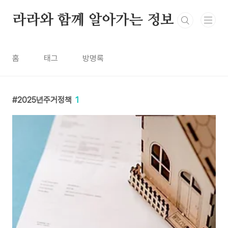
본문 바로가기
라라와 함께 알아가는 정보
홈
태그
방명록
2025년주거정책
1