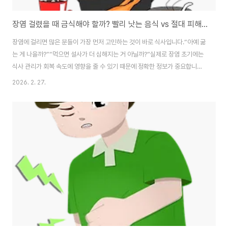
장염 걸렸을 때 금식해야 할까? 빨리 낫는 음식 vs 절대 피해야 할 음식 총정리
장염에 걸리면 많은 분들이 가장 먼저 고민하는 것이 바로 식사입니다.“아예 굶
는 게 나을까?”“먹으면 설사가 더 심해지는 거 아닐까?”실제로 장염 초기에는
식사 관리가 회복 속도에 영향을 줄 수 있기 때문에 정확한 정보가 중요합니다.
오늘은 장염 금식 필요 여부, 회복에 도움 되는 음식, 반드시 피해야 할 음식을
2026. 2. 27.
의학적 권고 기준 중심으로 정리해보겠습니다. [목차]장염 때 금식 꼭 해야 할
까?장염 회복에 도움 되는 음식장염 때 절대 피해야 할 음식장염 회복 기간 얼
마나 걸릴까?장염 빨리 낫는 생활 관리 팁핵심 정리✔ 장염 때 금식이 꼭 필요
할까?결론부터 말씀드리면 무조건 금식해야 하는 것은 아닙니다.최근 의료 가
이드라인에서는 장염 환자에게 다음과 같이 권장합니다.👉 구토가 심하거나
설사가 매우 잦은 초..